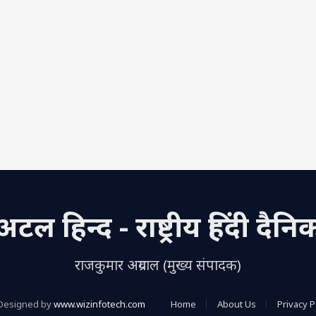
अटल हिन्द - राष्ट्रीय हिंदी दैनि
राजकुमार अग्रवाल (मुख्य संपादक)
Designed by
www.wizinfotech.com
Home
About Us
Privacy P