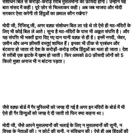
संशोधन बिल से करोड़ों-करोड़ ग़रीब मुसलमानों का फ़ायदा होगा। उन्होंने यह
बात संसद में कही। पूरे ज़ोर से चिल्लाकर कही। अब जब भाजपा और मोदी
सरकार ऐसा करेगी तो हिंदुओं का ख़्याल कौन रखेगा?
मोदी जी, रिजिजू जी, अगर वक़्फ़ संशोधन बिल ला रहे थे तो ऐसे ही मठ-मंदिरों के
लिए भी कोई बिल ले आते। सुना है मठ-मंदिरों के पास भी अकूत संपत्ति है। और
यह संपत्ति भी भक्तों द्वारा दिए गए दान यानी वक़्फ़ से ही है। इनमें नगदी, जेवर,
ज़मीन और अन्य क़ीमती वस्तुएं शामिल हैं। इनका भी ठीक से प्रबंधन और
बंटवारा हो जाता तो देश के करोड़ों-करोड़ ग़रीब हिंदुओं का भला हो जाता। देश
से ग़रीबी एक झटके में ख़त्म हो जाती। फिर आपको 80 फ़ीसदी लोगों को 5
किलो मुफ़्त अनाज भी न बांटना पड़ता।
जैसे वक़्फ़ बोर्ड में गैर मुस्लिमों को जगह दी गई है अगर इन मंदिरों के बोर्ड में भी
ऐसे ही गैर हिन्दुओं को जगह दे दी जाती तो फिर क्या कहना था।
मोदी जी, जैसे आपने मुसलमानों की भलाई के लिए न मुसलमानों की सुनी, न
विपक्ष के नेताओं की। न कोर्ट की सुनी, न संविधान की। ऐसे ही अब हिंदुओं की