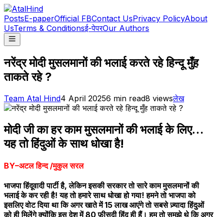
Posts
E-paper
Official FB
Contact Us
Privacy Policy
About
Us
Terms & Conditions
ई-पेपर
Our Authors
नरेंद्र मोदी मुसलमानों की भलाई करते रहे हिन्दू मुँह
ताकते रहे ?
Team Atal Hind
4 April 2025
6
min read
8
views
लेख
मोदी जी का हर काम मुसलमानों की भलाई के लिए…
यह तो हिंदुओं के साथ धोखा है!
BY–अटल हिन्द /मुकुल सरल
भाजपा हिंदूवादी पार्टी है, लेकिन इसकी सरकार तो सारे काम मुसलमानों की
भलाई के कर रही है! यह तो हमारे साथ धोखा हो गया! हमने तो भाजपा को
इसलिए वोट दिया था कि अगर खाते में 15 लाख आएंगे तो सबसे ज़्यादा हिंदुओं
को ही मिलेंगे क्योंकि इस देश में 80 फ़ीसदी हिंदू ही हैं। हम तो समझे थे कि अगर