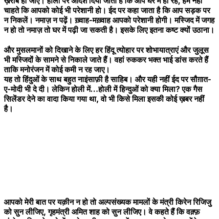
ख़राब हो जाए। होली पर आदेश दिया जाता है कि आप घर में ही रहें, हम नहीं
चाहते कि आपको कोई भी परेशानी हो। ईद पर कहा जाता है कि आप सड़क पर
न निकलें। नमाज़ न पढ़ें। ख़्वाह-मख़्वाह आपको परेशानी होगी। मस्जिद में जगह
न हो तो नमाज़ तो घर में पढ़ी जा सकती है। इसके लिए इतना कष्ट क्यों उठाना।
और मुसलमानों को दिखाने के लिए हर हिंदू त्योहार पर शोभायात्राएं और जुलूस
भी मस्जिदों के सामने से निकाले जाते हैं। वहां रुककर भक्त भाई डांस करते हैं
ताकि मनोरंजन में कोई कमी न रह जाए।
यह तो हिंदुओं के साथ बहुत नाइंसाफ़ी है साहिब। और यही नहीं ईद पर सौग़ात-
ए-मोदी भी दे दी। लेकिन होली में…होली में हिन्दुओं को क्या मिला? एक गैस
सिलेंडर देने का वादा किया गया था, वो भी किसे मिला इसकी कोई ख़बर नहीं
है।
आपको मेरी बात पर यक़ीन न हो तो अल्पसंख्यक मामलों के मंत्री किरेन रिजिजु
को सुन लीजिए, गृहमंत्री अमित शाह को सुन लीजिए। वे कहते हैं कि वक़्फ़