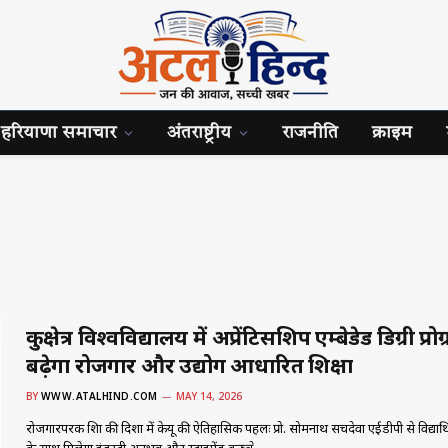
हरियाणा समाचार
अंतराष्ट्रीय
राजनीति
क्राइम
कुरुक्षेत्र विश्वविद्यालय में अप्रेंटिसशिप एम्बेडेड डिग्री प्रोग
बढ़ेगा रोजगार और उद्योग आधारित शिक्षा
BY
WWW.ATALHIND.COM
MAY 14, 2026
रोजगारपरक शिक्षा की दिशा में केयू की ऐतिहासिक पहलः प्रो. सोमनाथ सचदेवा एईडीपी से विद्यार्थिय