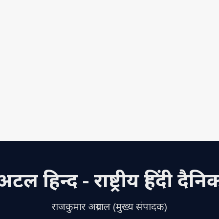
अटल हिन्द - राष्ट्रीय हिंदी दैनि
राजकुमार अग्रवाल (मुख्य संपादक)