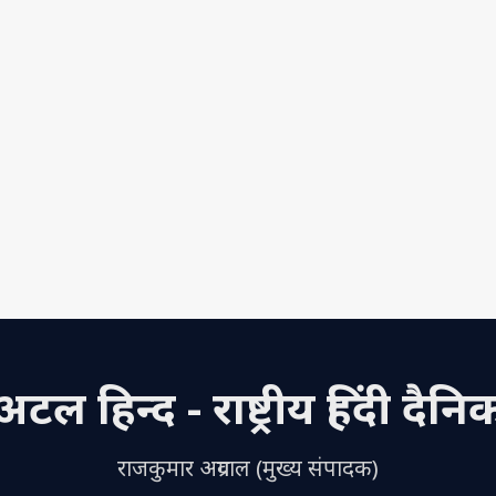
अटल हिन्द - राष्ट्रीय हिंदी दैनि
राजकुमार अग्रवाल (मुख्य संपादक)