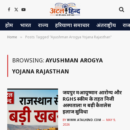
Facebook
X
YouTube
(Twitter)
होम
भारत
राज्य
हरियाणा समाचार
अंतराष्ट्रीय
रा
Home
Posts Tagged "Ayushman Arogya Yojana Rajasthan"
»
BROWSING:
AYUSHMAN AROGYA
YOJANA RAJASTHAN
जयपुर मेंआयुष्मान आरोग्य और
RGHS स्कीम के तहत निजी
अस्पतालों में बढ़ी कैशलेस
इलाज सुविधा
BY
WWW.ATALHIND.COM
MAY 9,
2026