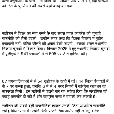
केसी वेणुगोपाल के पास मानी जाती थी। लेकिन पांच साल बाद वही फैसला
कांग्रेस के पुनर्जीवन की सबसे बड़ी वजह बन गया।
सतीशन ने विपक्ष का नेता बनने के बाद सबसे पहले कांग्रेस की चुनावी
राजनीति की शैली बदली। उन्होंने साफ कहा कि टिकट वितरण में गुटीय
वफादारी नहीं, बल्कि जीतने की क्षमता देखी जाएगी। इसका असर स्थानीय
निकाय चुनावों में दिखाई दिया। दिसंबर 2025 में हुए स्थानीय निकाय चुनावों
में यूडीएफ ने 941 पंचायतों में से 505 पर जीत हासिल की।
87 नगरपालिकाओं में से 54 यूडीएफ के खाते में गईं। 14 जिला पंचायतों में
से 7 पर कब्जा हुआ, जबकि 6 में से 4 नगर निगमों में कांग्रेस गठबंधन को
सफलता मिली। इन नतीजों ने पहली बार यह संकेत दिया कि एलडीएफ की
पकड़ कमजोर हो रही है और कांग्रेस सत्ता में वापसी कर सकती है।
सतीशन की सबसे बड़ी राजनीतिक ताकत उनकी ‘डेटा आधारित राजनीति’
रही। विधानसभा में उन्होंने सिर्फ राजनीतिक आरोप नहीं लगाए, बल्कि