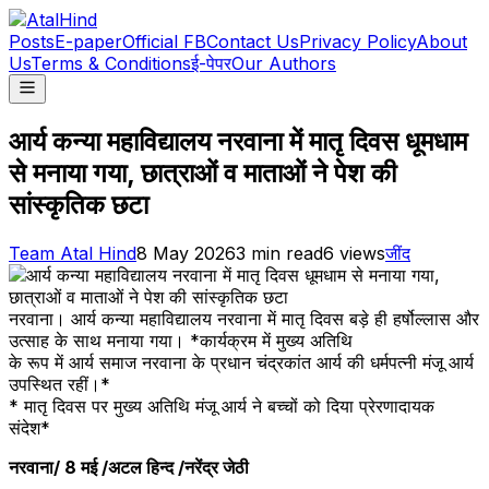
Posts
E-paper
Official FB
Contact Us
Privacy Policy
About
Us
Terms & Conditions
ई-पेपर
Our Authors
आर्य कन्या महाविद्यालय नरवाना में मातृ दिवस धूमधाम
से मनाया गया, छात्राओं व माताओं ने पेश की
सांस्कृतिक छटा
Team Atal Hind
8 May 2026
3
min read
6
views
जींद
नरवाना। आर्य कन्या महाविद्यालय नरवाना में मातृ दिवस बड़े ही हर्षोल्लास और
उत्साह के साथ मनाया गया। *कार्यक्रम में मुख्य अतिथि
के रूप में आर्य समाज नरवाना के प्रधान चंद्रकांत आर्य की धर्मपत्नी मंजू आर्य
उपस्थित रहीं।*
* मातृ दिवस पर मुख्य अतिथि मंजू आर्य ने बच्चों को दिया प्रेरणादायक
संदेश*
नरवाना/ 8 मई /अटल हिन्द /नरेंद्र जेठी