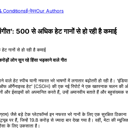
& Conditions
ई-पेपर
Our Authors
ीत’: 500 से अधिक हेट गानों से हो रही है कमाई
ोड़ों लोग सुन रहे हिंसा भड़काने वाले गीत
ाने वाले हेट स्पीच यानी नफरत भरे भाषणों में लगातार बढ़ोतरी हो रही है। ‘इंड
टडी ऑफ ऑर्गेनाइज्ड हेट’ (CSOH) की एक नई रिपोर्ट ने एक खतरनाक चलन की ओर
ानों और ईसाइयों को अपमानित करते हैं, उन्हें अमानवीय बताते हैं और बहुसंख्य
्टाग्राम) जैसे बड़े टेक प्लेटफॉर्म्स इन नफरत भरे गानों के लिए एक सुरक्षित ठि
्यूब पर हैं, जिन्हें 19.8 करोड़ से ज्यादा बार देखा गया है। वहीं, मेटा की म्यूजि
हिंसा के लिए उकसाता है।