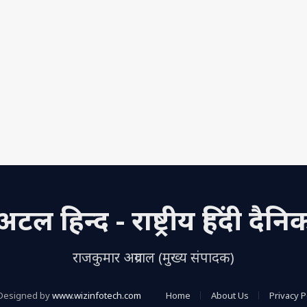
अटल हिन्द - राष्ट्रीय हिंदी दैनि
राजकुमार अग्रवाल (मुख्य संपादक)
Designed by
www.wizinfotech.com
Home
About Us
Privacy P