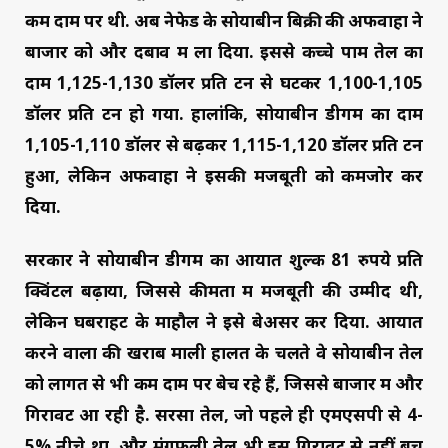
कम दाम पर थी. अब नेफेड के सोयाबीन बिक्री की अफवाहों ने
बाजार को और दबाव में ला दिया. इससे कच्चे पाम तेल का
दाम 1,125-1,130 डॉलर प्रति टन से घटकर 1,100-1,105
डॉलर प्रति टन हो गया. हालांकि, सोयाबीन डीगम का दाम
1,105-1,110 डॉलर से बढ़कर 1,115-1,120 डॉलर प्रति टन
हुआ, लेकिन अफवाहों ने इसकी मजबूती को कमजोर कर
दिया.
सरकार ने सोयाबीन डीगम का आयात शुल्क 81 रुपये प्रति
क्विंटल बढ़ाया, जिससे कीमतों में मजबूती की उम्मीद थी,
लेकिन घबराहट के माहौल ने इसे बेअसर कर दिया. आयात
करने वालों की खराब माली हालत के चलते वे सोयाबीन तेल
को लागत से भी कम दाम पर बेच रहे हैं, जिससे बाजार में और
गिरावट आ रही है. सरसों तेल, जो पहले ही एमएसपी से 4-
5% नीचे था, और मूंगफली तेल भी इस गिरावट से नहीं बच