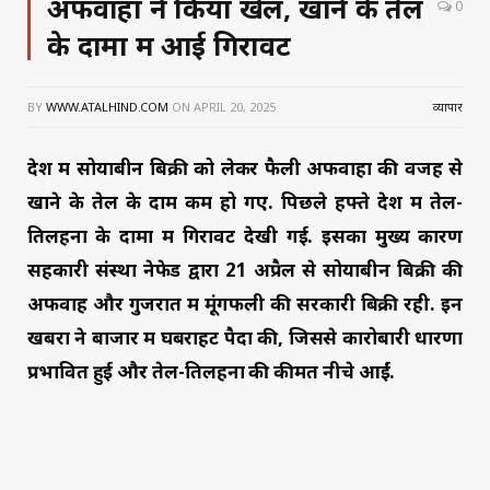
अफवाहों ने किया खेल, खाने के तेल
0
के दामों में आई गिरावट
BY
WWW.ATALHIND.COM
ON
APRIL 20, 2025
व्यापार
देश में सोयाबीन बिक्री को लेकर फैली अफवाहों की वजह से
खाने के तेल के दाम कम हो गए. पिछले हफ्ते देश में तेल-
तिलहनों के दामों में गिरावट देखी गई. इसका मुख्य कारण
सहकारी संस्था नेफेड द्वारा 21 अप्रैल से सोयाबीन बिक्री की
अफवाहें और गुजरात में मूंगफली की सरकारी बिक्री रही. इन
खबरों ने बाजार में घबराहट पैदा की, जिससे कारोबारी धारणा
प्रभावित हुई और तेल-तिलहनों की कीमतें नीचे आईं.