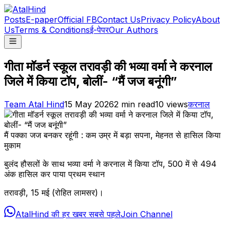
Posts
E-paper
Official FB
Contact Us
Privacy Policy
About
Us
Terms & Conditions
ई-पेपर
Our Authors
गीता मॉडर्न स्कूल तरावड़ी की भव्या वर्मा ने करनाल
जिले में किया टॉप, बोलीं- “मैं जज बनूंगी”
Team Atal Hind
15 May 2026
2
min read
10
views
करनाल
मैं पक्का जज बनकर रहूंगी : कम उम्र में बड़ा सपना, मेहनत से हासिल किया
मुकाम
बुलंद हौसलों के साथ भव्या वर्मा ने करनाल में किया टॉप, 500 में से 494
अंक हासिल कर पाया प्रथम स्थान
तरावड़ी, 15 मई (रोहित लामसर)।
AtalHind की हर खबर सबसे पहले
Join Channel