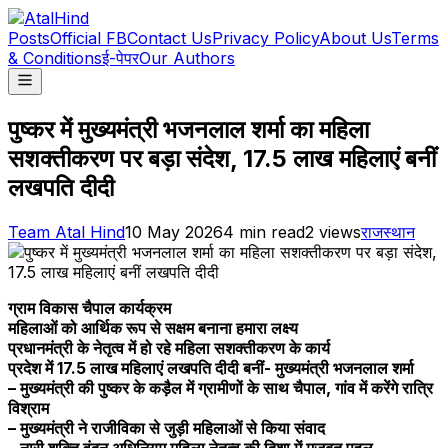
Posts
Official FB
Contact Us
Privacy Policy
About Us
Terms
& Conditions
ई-पेपर
Our Authors
पुष्कर में मुख्यमंत्री भजनलाल शर्मा का महिला
सशक्तीकरण पर बड़ा संदेश, 17.5 लाख महिलाएं बनीं
लखपति दीदी
Team Atal Hind
10 May 2026
4
min read
2
views
राजस्थान
ग्राम विकास चैपाल कार्यक्रम
महिलाओं को आर्थिक रूप से सक्षम बनाना हमारा लक्ष्य
प्रधानमंत्री के नेतृत्व में हो रहे महिला सशक्तीकरण के कार्य
प्रदेश में 17.5 लाख महिलाएं लखपति दीदी बनीं- मुख्यमंत्री भजनलाल शर्मा
– मुख्यमंत्री की पुष्कर के कड़ैल में ग्रामीणों के साथ चैपाल, गांव में करेंगे रात्रि
विश्राम
– मुख्यमंत्री ने राजीविका से जुड़ी महिलाओं से किया संवाद
– नारी शक्ति वंदन अधिनियम महिला नेतृत्व की दिशा में मजबूत पहल