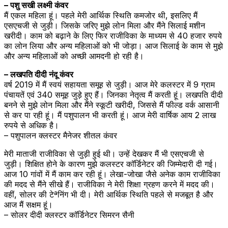
– पशु सखी लक्ष्मी कंवर
मैं एकल महिला हूं। पहले मेरी आर्थिक स्थिति कमजोर थी, इसलिए मैं
एसएचजी से जुड़ी। जिसके जरिए मुझे लोन मिला और मैंने सिलाई मशीन
खरीदी। काम को बढ़ाने के लिए फिर राजीविका के माध्यम से 40 हजार रुपये
का लोन लिया और अन्य महिलाओं को भी जोड़ा। आज सिलाई के काम से मुझे
और अन्य महिलाओं को अच्छी आमदनी हो रही है।
– लखपति दीदी नंदू कंवर
वर्ष 2019 में मैं स्वयं सहायता समूह से जुड़ी। आज मेरे कलस्टर में 9 ग्राम
पंचायतें एवं 340 समूह जुड़े हुए हैं। जिनका नेतृत्व मैं करती हूं। लखपति दीदी
बनने से मुझे लोन मिला और मैंने स्कूटी खरीदी, जिससे मैं फील्ड वर्क आसानी
से कर पा रही हूं। मैं पशुपालन भी करती हूं। आज मेरी वार्षिक आय 2 लाख
रुपये से अधिक है।
– पशुपालन क्लस्टर मैनेजर शीतल कंवर
मेरी माताजी राजीविका से जुड़ी हुई थी। उन्हें देखकर मैं भी एसएचजी से
जुड़ी। शिक्षित होने के कारण मुझे कलस्टर काॅर्डिनेटर की जिम्मेदारी दी गई।
आज 10 गांवों में मैं काम कर रही हूं। लेखा-जोखा जैसे अनेक काम राजीविका
की मदद से मैंने सीखे हैं। राजीविका ने मेरी शिक्षा ग्रहण करने में मदद की।
वहीं, सोलर की टेªनिंग भी दी। मेरी आर्थिक स्थिति पहले से मजबूत है और
आज मैं सक्षम हूं।
– सोलर दीदी क्लस्टर काॅर्डिनेटर सिमरन सैनी