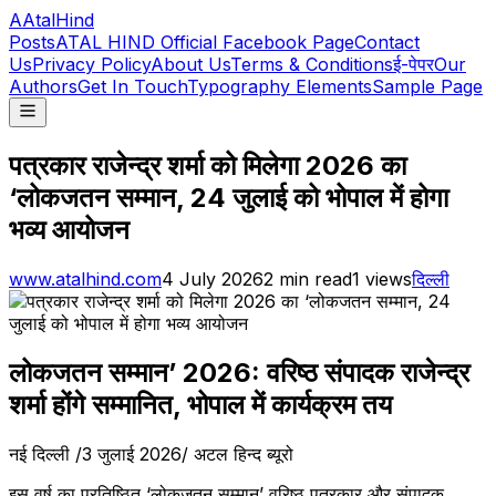
A
AtalHind
Posts
ATAL HIND Official Facebook Page
Contact
Us
Privacy Policy
About Us
Terms & Conditions
ई-पेपर
Our
Authors
Get In Touch
Typography Elements
Sample Page
पत्रकार राजेन्द्र शर्मा को मिलेगा 2026 का
‘लोकजतन सम्मान, 24 जुलाई को भोपाल में होगा
भव्य आयोजन
www.atalhind.com
4 July 2026
2
min read
1
views
दिल्ली
लोकजतन सम्मान’ 2026: वरिष्ठ संपादक राजेन्द्र
शर्मा होंगे सम्मानित, भोपाल में कार्यक्रम तय
नई दिल्ली /3 जुलाई 2026/ अटल हिन्द ब्यूरो
इस वर्ष का प्रतिष्ठित ‘लोकजतन सम्मान’ वरिष्ठ पत्रकार और संपादक