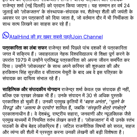
राजेन्द्र शर्मा (नई दिल्ली) को प्रदान किया जाएगा। यह सम्मान हर वर्ष 24
जुलाई को ‘लोकजतन’ के संस्थापक-संपादक स्व. शैलेन्द्र शैली की जयंती के
अवसर पर उन पत्रकारों को दिया जाता है, जो वर्तमान दौर में भी निर्भीकता के
साथ सत्य लिखने का साहस कर रहे हैं।
AtalHind की हर खबर सबसे पहले
Join Channel
पत्रकारिता का लंबा सफर
राजेन्द्र शर्मा पिछले पांच दशकों से पत्रकारिता
जगत में सक्रिय हैं। जवाहरलाल नेहरू विश्वविद्यालय से शिक्षा पूर्ण करने के
उपरांत 1979 में उन्होंने प्रतिबद्ध पत्रकारिता को अपना जीवन समर्पित कर
दिया। उन्होंने ‘लोकलहर’ के साथ अपने करियर की शुरुआत की और
हरकिशन सिंह सुरजीत व सीताराम येचुरी के बाद अब वे इस पत्रिका के
संपादक का दायित्व संभाल रहे हैं।
साहित्यिक और संपादकीय योगदान
राजेन्द्र शर्मा केवल एक संपादक ही नहीं,
बल्कि एक प्रखर लेखक भी हैं। उनके संपादन में 30 से अधिक पुस्तकें
प्रकाशित हो चुकी हैं। उनकी प्रमुख कृतियों में
‘बहस अनंता’
,
‘भूलने के
विरुद्ध’
और
‘असत्य के प्रयोग’
शामिल हैं, जबकि
‘संस्कृति क्षेत्रे रणक्षेत्रे’
प्रकाशनाधीन है। वे देशबंधु, राष्ट्रीय सहारा, जनवाणी और न्यूज़क्लिक जैसे
प्रमुख माध्यमों में नियमित स्तंभ लेखन करते हैं। ‘लोकजतन’ में भी उनके स्तंभ
पाठकों के बीच बेहद लोकप्रिय हैं। जटिल राजनीतिक विषयों को सरल, सहज
और व्यंग्य की शैली में प्रस्तुत करना उनकी लेखनी की बड़ी विशेषता है।