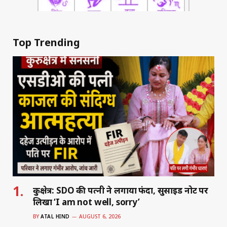
Top Trending
कुरुक्षेत्र: SDO की पत्नी ने लगाया फंदा, सुसाइड नोट पर
लिखा ‘I am not well, sorry’
BY
ATAL HIND
AUGUST 6, 2026