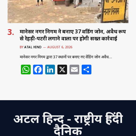
मानेसर नगर निगम ने बनाए 37 वेंडिंग जोन, अवैध रूप
से रेहड़ी-पटरी लगाने वालों पर होगी सख्त कार्रवाई
BY
ATAL HIND
AUGUST 6, 2026
मानेसर नगर निगम द्वारा 37 स्थानों पर बनाए गए वेंडिंग जोन अवैध…
W
F
Li
X
E
S
h
a
n
m
h
at
c
k
ai
ar
s
e
e
l
e
A
b
dI
अटल हिन्द - राष्ट्रीय हिंदी
p
o
n
p
o
दैनिक