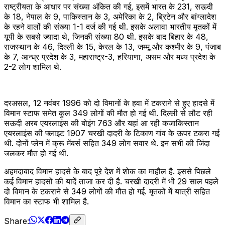
राष्ट्रीयता के आधार पर संख्या अंकित की गई, इसमें भारत के 231, सऊदी
के 18, नेपाल के 9, पाकिस्तान के 3, अमेरिका के 2, ब्रिटेन और बांग्लादेश
के रहने वालों की संख्या 1-1 दर्ज की गई थी. इसके अलावा भारतीय मृतकों में
यूपी के सबसे ज्यादा थे, जिनकी संख्या 80 थी. इसके बाद बिहार के 48,
राजस्थान के 46, दिल्ली के 15, केरल के 13, जम्मू और कश्मीर के 9, पंजाब
के 7, आन्ध्र प्रदेश के 3, महाराष्ट्र-3, हरियाणा, असम और मध्य प्रदेश के
2-2 लोग शामिल थे.
दरअसल, 12 नवंबर 1996 को दो विमानों के हवा में टकराने से हुए हादसे में
विमान स्टाफ समेत कुल 349 लोगों की मौत हो गई थी. दिल्ली से लौट रही
सऊदी अरब एयरलाइंस की बोइंग 763 और यहां आ रही कजाकिस्तान
एयरलाइंस की फ्लाइट 1907 चरखी दादरी के टिकाण गांव के ऊपर टकरा गई
थी. दोनों प्लेन में क्रू मेंबर्स सहित 349 लोग सवार थे. इन सभी की जिंदा
जलकर मौत हो गई थी.
अहमदाबाद विमान हादसे के बाद पूरे देश में शोक का माहौल है. इससे पिछले
कई विमान हादसों की यादें ताजा कर दी है. चरखी दादरी में भी 29 साल पहले
दो विमान के टकराने से 349 लोगों की मौत हो गई. मृतकों में यात्री सहित
विमान का स्टाफ भी शामिल है.
Share: