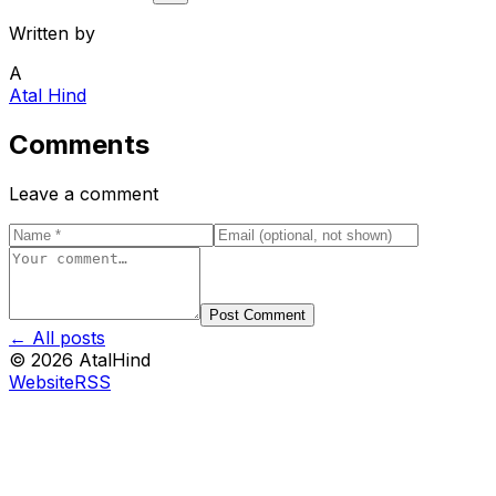
Written by
A
Atal Hind
Comments
Leave a comment
Post Comment
← All posts
©
2026
AtalHind
Website
RSS