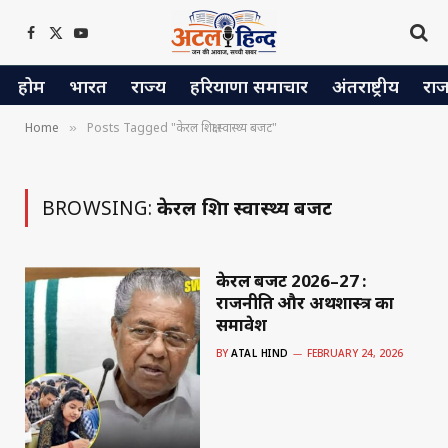
Facebook
X
YouTube
(Twitter)
होम
भारत
राज्य
हरियाणा समाचार
अंतराष्ट्रीय
रा
Home
Posts Tagged "केरल शिक्षा स्वास्थ्य बजट"
»
BROWSING:
केरल शिक्षा स्वास्थ्य बजट
केरल बजट 2026–27 :
राजनीति और अर्थशास्त्र का
समावेश
BY
ATAL HIND
FEBRUARY 24, 2026