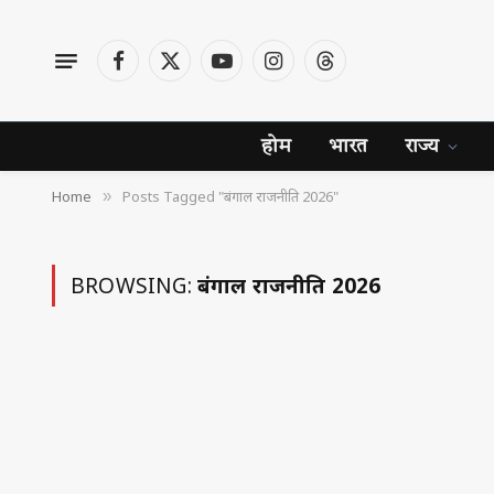
Facebook
X
YouTube
Instagram
Threads
(Twitter)
होम
भारत
राज्य
Home
Posts Tagged "बंगाल राजनीति 2026"
»
BROWSING:
बंगाल राजनीति 2026