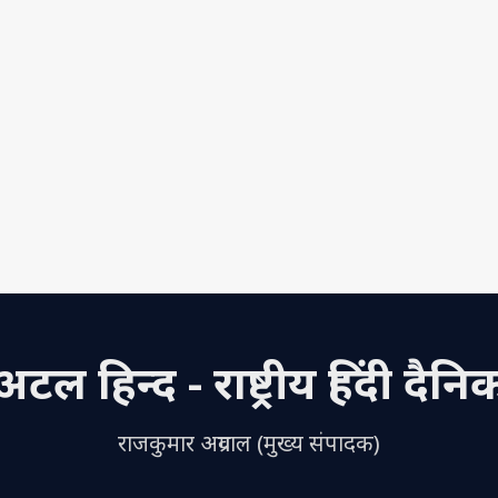
अटल हिन्द - राष्ट्रीय हिंदी दैनि
राजकुमार अग्रवाल (मुख्य संपादक)