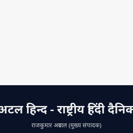
अटल हिन्द - राष्ट्रीय हिंदी दैनि
राजकुमार अग्रवाल (मुख्य संपादक)