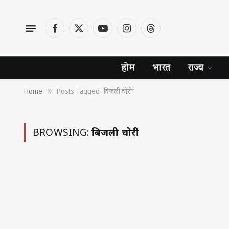
Facebook
X
YouTube
Instagram
Threads
(Twitter)
होम
भारत
राज्य
Home
Posts Tagged "बिजली चोरी"
»
BROWSING:
बिजली चोरी