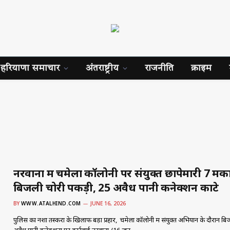
हरियाणा समाचार
अंतराष्ट्रीय
राजनीति
क्राइम
नरवाना में चमेला कॉलोनी पर संयुक्त छापेमारी 7 मकानो
बिजली चोरी पकड़ी, 25 अवैध पानी कनेक्शन काटे
BY
WWW.ATALHIND.COM
JUNE 16, 2026
पुलिस का नशा तस्करों के खिलाफ बड़ा प्रहार, चमेला कॉलोनी में संयुक्त अभियान के दौरान बि