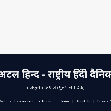
अटल हिन्द - राष्ट्रीय हिंदी दैनि
राजकुमार अग्रवाल (मुख्य संपादक)
Designed by
www.wizinfotech.com
Home
About Us
Privacy P