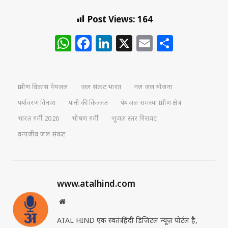
Post Views:
164
WhatsApp
Facebook
LinkedIn
X
Email
Share
ग्रामीण विकास पेयजल
जल संकट भारत
नल जल योजना
पर्यावरण विनाश
पानी की किल्लत
पेयजल समस्या ग्रामीण क्षेत्र
भारत गर्मी 2026
भीषण गर्मी
भूजल स्तर गिरावट
वन्यजीव जल संकट
www.atalhind.com
Website
ATAL HIND एक स्वतंत्र हिंदी डिजिटल न्यूज़ पोर्टल है,