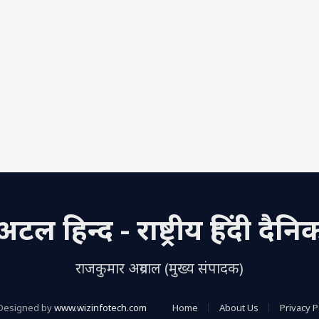
अटल हिन्द - राष्ट्रीय हिंदी दैनि
राजकुमार अग्रवाल (मुख्य संपादक)
Designed by
www.wizinfotech.com
Home
About Us
Privacy P