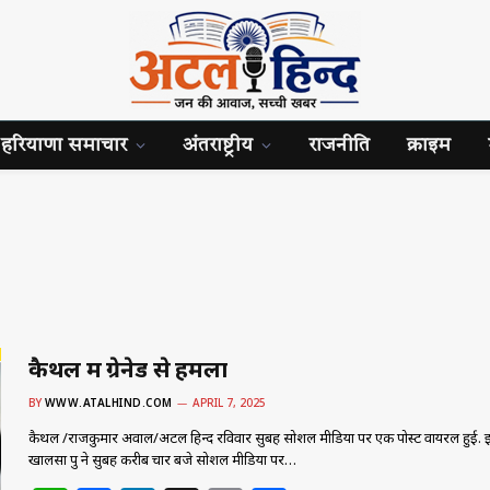
हरियाणा समाचार
अंतराष्ट्रीय
राजनीति
क्राइम
कैथल में ग्रेनेड से हमला
BY
WWW.ATALHIND.COM
APRIL 7, 2025
कैथल /राजकुमार अग्रवाल/अटल हिन्द रविवार सुबह सोशल मीडिया पर एक पोस्ट वायरल हुई. इ
खालसा ग्रुप ने सुबह करीब चार बजे सोशल मीडिया पर…