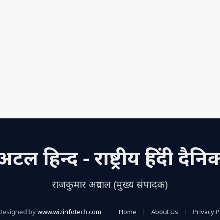
अटल हिन्द - राष्ट्रीय हिंदी दैनि
राजकुमार अग्रवाल (मुख्य संपादक)
Designed by
www.wizinfotech.com
Home
About Us
Privacy P