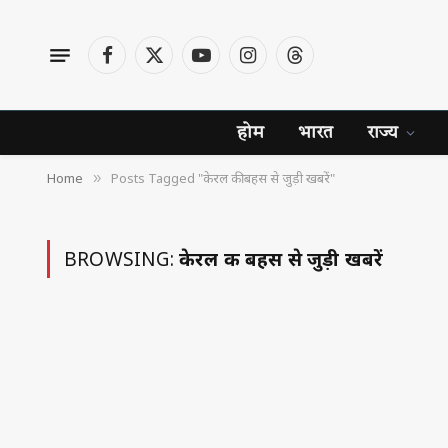
Facebook
X
YouTube
Instagram
Threads
(Twitter)
होम
भारत
राज्य
Home
Posts Tagged "केरल की बहस से जुड़ी खबरें"
»
BROWSING:
केरल की बहस से जुड़ी खबरें