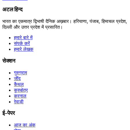
अटल हिन्द
भारत का एकमात्र द्विभाषी दैनिक अख़बार। हरियाणा, पंजाब, हिमाचल प्रदेश,
दिल्ली और उत्तर प्रदेश में प्रसारित।
हमारे बारे में
संपर्क करें
हमारे लेखक
सेक्शन
गुरुग्राम
जींद
कैथल
कुरुक्षेत्र
करनाल
रेवाड़ी
ई-पेपर
आज का अंक