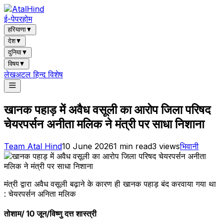
ई-पेपर
होम
हरियाणा
▼
देश
▼
दुनिया
▼
विषय
▼
लेख
अटल हिन्द विशेष
खानक पहाड़ में अवैध वसूली का आरोप जिला परिषद
चेयरपर्सन अनीता मलिक ने मंत्री पर साधा निशाना
Team Atal Hind
10 June 2026
1
min read
3
views
भिवानी
मंत्री द्वारा अवैध वसूली बढ़ाने के कारण ही खानक पहाड़ बंद करवाया गया था
: चेयरपर्सन अनिता मलिक
तोशाम/ 10 जून/विष्णु दत्त शास्त्री