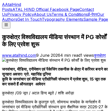
A
AtalHind
Posts
ATAL HIND Official Facebook Page
Contact
Us
Privacy Policy
About Us
Terms & Conditions
ई-पेपर
Our
Authors
Get In Touch
Typography Elements
Sample Page
कुरुक्षेत्र विश्वविद्यालय मीडिया संस्थान में PG कोर्सों
के लिए प्रवेश शुरू
www.atalhind.com
9 June 2026
4
min read
1
views
कुरुक्षेत्र
जनसंचार, मीडिया, एनीमेशन एवं पैकेजिंग तकनीक के क्षेत्र में करियर बनाने का
सुनहरा अवसरः प्रो. महासिंह पूनिया
कुवि के जनसंचार एवं मीडिया प्रौद्योगिकी संस्थान में प्रवेश शुरू, 15 जून तक
कर सकते हैं
ऑनलाइन
आवेदन
कुरुक्षेत्र /09 जून / अटल हिन्द ब्यूरो / शशि अरोड़ा
कुरुक्षेत्र विश्वविद्यालय के कुलगुरु प्रो. सोमनाथ सचदेवा के मार्गदर्शन में
जनसंचार एवं मीडिया प्रौद्योगिकी संस्थान द्वारा शैक्षणिक सत्र 2026-27 के