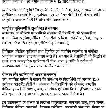
प्रदान करता है। एक वर्षीय कार्यक्रम में 12 सीटें निर्धारित हैं।
इसमें प्रवेश के लिए प्रिंटिंग एवं पैकेजिंग टेक्नोलॉजी, कंप्यूटर साइंस, कंप्यूटर
एप्लीकेशन, मल्टीमीडिया, ग्राफिक्स एवं एनीमेशन जैसे विषयों में चार वर्षीय
डिग्री या संबंधित पीजी डिप्लोमा होना आवश्यक है।
आधुनिक सुविधाओं से सुसज्जित है संस्थान
जनसंचार एवं मीडिया प्रौद्योगिकी संस्थान में विद्यार्थियों को अत्याधुनिक
मल्टीमीडिया स्टूडियो, मीडिया लैब, टीवी स्टूडियो, रेडियो स्टूडियो, कंप्यूटर
लैब, ग्राफिक डिजाइन एवं एनीमेशन प्रयोगशालाएं,
डिजिटल एडिटिंग सुविधाएं तथा प्रिंटिंग एवं पैकेजिंग तकनीक से संबंधित
आधुनिक संसाधन उपलब्ध कराए जाते हैं। संस्थान में विद्यार्थियों को सिद्धांत के
साथ-साथ व्यावहारिक प्रशिक्षण भी दिया जाता है ताकि वे उद्योग की
आवश्यकताओं के अनुरूप स्वयं को तैयार कर सकें।
रोजगार और उद्यमिता की अपार संभावनाएं
प्रो. महासिंह पूनिया ने बताया कि संस्थान के विद्यार्थियों की लगभग 100
प्रतिशत प्लेसमेंट होती है। संस्थान के विद्यार्थियों की प्लेसमेंट राष्ट्रीय
मीडिया हाउसों के साथ सूचना, जनसंपर्क एवं भाषा विभाग हरियाणा सरकार
और सूचना और प्रसारण मंत्रालय, भारत सरकार में होती हैं।
इन पाठ्यक्रमों के माध्यम से विद्यार्थी पत्रकारिता, समाचार पत्र, टीवी चैनल,
डिजिटल मीडिया प्लेटफॉर्म, विज्ञापन एजेंसियों, जनसंपर्क संस्थानों, फिल्म एवं