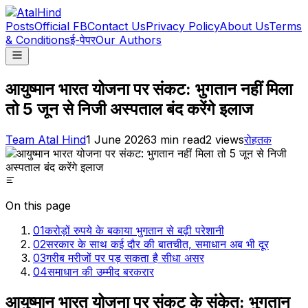
Posts
Official FB
Contact Us
Privacy Policy
About Us
Terms
& Conditions
ई-पेपर
Our Authors
आयुष्मान भारत योजना पर संकट: भुगतान नहीं मिला
तो 5 जून से निजी अस्पताल बंद करेंगे इलाज
Team Atal Hind
1 June 2026
3
min read
2
views
रोहतक
On this page
01
करोड़ों रुपये के बकाया भुगतान से बढ़ी परेशानी
02
सरकार के साथ कई दौर की बातचीत, समाधान अब भी दूर
03
गरीब मरीजों पर पड़ सकता है सीधा असर
04
समाधान की उम्मीद बरकरार
आयुष्मान भारत योजना पर संकट के संकेत: भुगतान