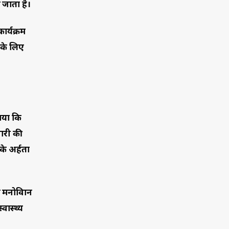
ा जाता है।
ार्यक्रम
म के लिए
ाया कि
जारी की
के अर्हता
नोविज्ञान
वास्थ्य