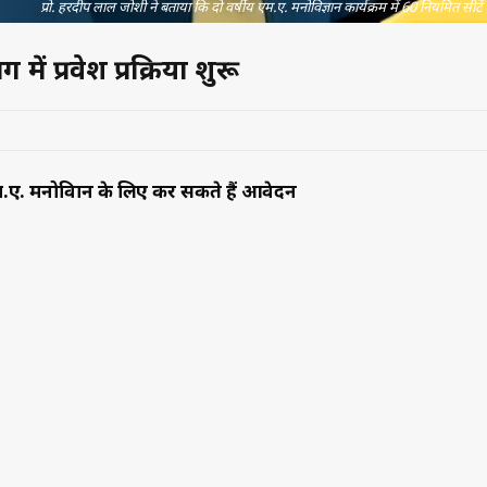
प्रो. हरदीप लाल जोशी ने बताया कि दो वर्षीय एम.ए. मनोविज्ञान कार्यक्रम में 60 नियमित सीटें 
ग में प्रवेश प्रक्रिया शुरू
 एम.ए. मनोविज्ञान के लिए कर सकते हैं आवेदन