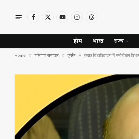
Facebook
X
YouTube
Instagram
Threads
(Twitter)
होम
भारत
राज्य
Home
हरियाणा समाचार
कुरुक्षेत्र
कुरुक्षेत्र विश्वविद्यालय में मनोविज्ञान विभाग
»
»
»