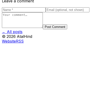
Leave a comment
Post Comment
← All posts
©
2026
AtalHind
Website
RSS