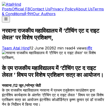
Posts
Official FB
Contact Us
Privacy Policy
About Us
Terms
& Conditions
ई-पेपर
Our Authors
नरवाना राजकीय महाविद्यालय में ‘टीचिंग एट द राइट
लेवल’ पर विशेष प्रशिक्षण,
Team Atal Hind
12 June 2026
2
min read
4
views
जींद
के एम राजकीय महाविद्यालय में ‘टीचिंग एट द राइट
लेवल ’ विषय पर विशेष प्रशिक्षण सत्र का आयोजन।
नरवाना /12 जून /नरेन्द्र जेठी
के एम राजकीय महाविद्यालय नरवाना में प्रथम एजुकेशन फाउंडेशन द्वारा
इंटर्नशिप कार्यक्रम के अंतर्गत ‘टीचिंग एट द राइट लेवल ’ विषय पर एक विशेष
प्रशिक्षण सत्र का आयोजन इंटर्नशिप कोऑर्डिनेटर कृष्ण कुमार एवं डॉ राजवीर
नैन के निर्देशन में किया गया।