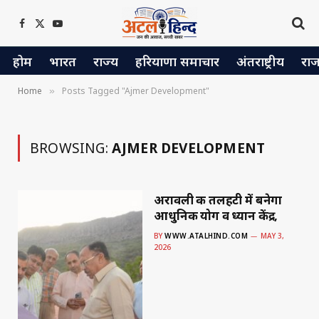
Facebook
X
YouTube
(Twitter)
होम
भारत
राज्य
हरियाणा समाचार
अंतराष्ट्रीय
रा
Home
Posts Tagged "Ajmer Development"
»
BROWSING:
AJMER DEVELOPMENT
अरावली की तलहटी में बनेगा
आधुनिक योग व ध्यान केंद्र,
BY
WWW.ATALHIND.COM
MAY 3,
2026