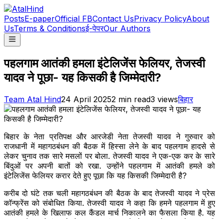
Posts
E-paper
Official FB
Contact Us
Privacy Policy
About
Us
Terms & Conditions
ई-पेपर
Our Authors
पहलगाम आतंकी हमला इंटेलिजेंस फेलियर, तेजस्वी
यादव ने पूछा- यह किसकी है जिम्मेदारी?
Team Atal Hind
24 April 2025
2
min read
3
views
बिहार
बिहार के नेता प्रतिपक्ष और आरजेडी नेता तेजस्वी यादव ने गुरुवार को
राजधानी में महागठबंधन की बैठक में हिस्सा लेने के बाद पहलगाम हादसे से
लेकर चुनाव तक सारे मसलों पर बोला. तेजस्वी यादव ने एक-एक कर के सारे
बिंदुओं पर अपनी बातों को रखा. उन्होंने पहलगाम में आतंकी हमले को
इंटेलिजेंस फेलियर करार देते हुए पूछा कि यह किसकी जिम्मेदारी है?
करीब दो घंटे तक चली महागठबंधन की बैठक के बाद तेजस्वी यादव ने प्रेस
कॉन्फ्रेंस को संबोधित किया. तेजस्वी यादव ने कहा कि हमने पहलगाम में हुए
आतंकी हमले के खिलाफ कल कैंडल मार्च निकालने का फैसला किया है. यह