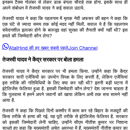
इनकम टैक्स गोलंबर से लेकर डाक बंगला चौराहे तक होगा. इसके साथ ही
अपने संबोधन में तेजस्वी यादव ने कई सवाल उठाये.
तेजस्वी यादव ने कहा कि पहलगाम में मृतक नेवी अफसर की बहन ने कहा कि
एक घंटे से ज्यादा समय तक कोई मदद नहीं मिली. सवाल ये है कि पहलगाम
संवेदनशील इलाका होने के बावजूद वहां सुरक्षा की तैनाती क्यों नहीं थी? इस
हमले की जिम्मेदारी कौन लेगा?
AtalHind की हर खबर सबसे पहले
Join Channel
तेजस्वी यादव ने केंद्र सरकार पर बोला हमला
तेजस्वी यादव ने केंद्र सरकार पर भी हमला किया. उन्होंने कहा कि केंद्र
सरकार सारी एजेंसियों का उपयोग विपक्ष के लिए करती है, लेकिन एजेंसियां
इस तरीके की गतिविधियों के लिए क्या कर रही थी? इतनी बड़ी घटना में
इंटेलिजेंस फेलियर हुआ है. इसकी जिम्मेदारी कौन लेगा? देश जानना चाहता है
कि पुलवामा में हमने अपने जवानों को खाया लेकिन अभी तक सच सामने नहीं
आया है.
तेजस्वी ने कहा कि पिछले दिनों कश्मीर में काम कर रहे बिहार के मजदूरों की
किस तरीके से हत्या की गई. यह पूरी तरीके से इंटेलिजेंस फेलियर है. सरकार
को इसकी जिम्मेदारी लेनी चाहिए. उन्होंने सीएम नीतीश कुमार पर निशाना
साधते हुए कहा कि मुख्यमंत्री अचेत अवस्था में हैं. मुख्यमंत्री नीतीश कुमार का