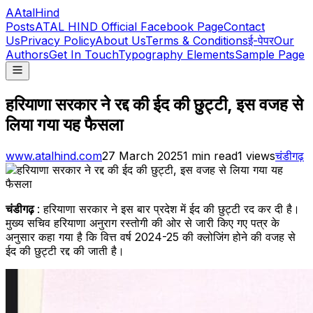
A
AtalHind
Posts
ATAL HIND Official Facebook Page
Contact
Us
Privacy Policy
About Us
Terms & Conditions
ई-पेपर
Our
Authors
Get In Touch
Typography Elements
Sample Page
हरियाणा सरकार ने रद्द की ईद की छुट्टी, इस वजह से
लिया गया यह फैसला
www.atalhind.com
27 March 2025
1
min read
1
views
चंडीगढ़
चंडीगढ़
: हरियाणा सरकार ने इस बार प्रदेश में ईद की छुट्टी रद कर दी है।
मुख्य सचिव हरियाणा अनुराग रस्तोगी की ओर से जारी किए गए पत्र के
अनुसार कहा गया है कि वित्त वर्ष 2024-25 की क्लोजिंग होने की वजह से
ईद की छुट्टी रद्द की जाती है।