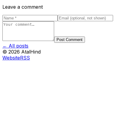
Leave a comment
Post Comment
← All posts
©
2026
AtalHind
Website
RSS