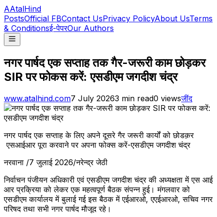
A
AtalHind
Posts
Official FB
Contact Us
Privacy Policy
About Us
Terms
& Conditions
ई-पेपर
Our Authors
नगर पार्षद एक सप्ताह तक गैर-जरूरी काम छोड़कर
SIR पर फोकस करें: एसडीएम जगदीश चंद्र
www.atalhind.com
7 July 2026
3
min read
0
views
जींद
नगर पार्षद एक सप्ताह के लिए अपने दूसरे गैर जरूरी कार्यों को छोडक़र
एसआईआर पूरा करवाने पर अपना फोक्स करें-एसडीएम जगदीश चंद्र
नरवाना /7 जुलाई 2026/नरेन्द्र जेठी
निर्वाचन पंजीयन अधिकारी एवं एसडीएम जगदीश चंद्र की अध्यक्षता में एस आई
आर प्रक्रिया को लेकर एक महत्वपूर्ण बैठक संपन्न हुई। मंगलवार को
एसडीएम कार्यालय में बुलाई गई इस बैठक में एईआरओ, एएईआरओ, सचिव नगर
परिषद तथा सभी नगर पार्षद मौजूद रहे।