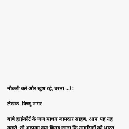
नौकरी करें और खुश रहे, वरना …! :
लेखक -विष्णु नागर
बांबे हाईकोर्ट के जज माधव जामदार साहब, आप यह नहीं
कहते, तो आपका क्या बिगड़ जाता कि नागरिकों को भारत