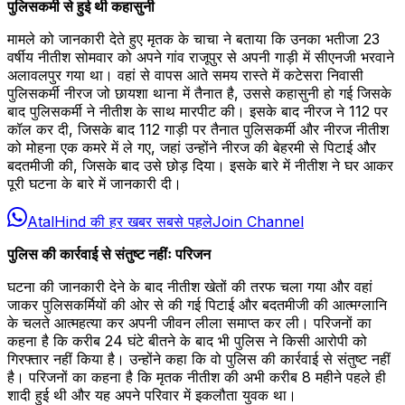
पुलिसकर्मी से हुई थी कहासुनी
मामले को जानकारी देते हुए मृतक के चाचा ने बताया कि उनका भतीजा 23
वर्षीय नीतीश सोमवार को अपने गांव राजूपुर से अपनी गाड़ी में सीएनजी भरवाने
अलावलपुर गया था। वहां से वापस आते समय रास्ते में कटेसरा निवासी
पुलिसकर्मी नीरज जो छायशा थाना में तैनात है, उससे कहासुनी हो गई जिसके
बाद पुलिसकर्मी ने नीतीश के साथ मारपीट की। इसके बाद नीरज ने 112 पर
कॉल कर दी, जिसके बाद 112 गाड़ी पर तैनात पुलिसकर्मी और नीरज नीतीश
को मोहना एक कमरे में ले गए, जहां उन्होंने नीरज की बेहरमी से पिटाई और
बदतमीजी की, जिसके बाद उसे छोड़ दिया। इसके बारे में नीतीश ने घर आकर
पूरी घटना के बारे में जानकारी दी।
AtalHind की हर खबर सबसे पहले
Join Channel
पुलिस की कार्रवाई से संतुष्ट नहींः परिजन
घटना की जानकारी देने के बाद नीतीश खेतों की तरफ चला गया और वहां
जाकर पुलिसकर्मियों की ओर से की गई पिटाई और बदतमीजी की आत्मग्लानि
के चलते आत्महत्या कर अपनी जीवन लीला समाप्त कर ली। परिजनों का
कहना है कि करीब 24 घंटे बीतने के बाद भी पुलिस ने किसी आरोपी को
गिरफ्तार नहीं किया है। उन्होंने कहा कि वो पुलिस की कार्रवाई से संतुष्ट नहीं
है। परिजनों का कहना है कि मृतक नीतीश की अभी करीब 8 महीने पहले ही
शादी हुई थी और यह अपने परिवार में इकलौता युवक था।