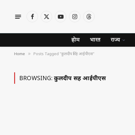
Facebook
X
YouTube
Instagram
Threads
(Twitter)
होम
भारत
राज्य
Home
Posts Tagged "कुलदीप सिंह आईपीएस"
»
BROWSING:
कुलदीप सिंह आईपीएस