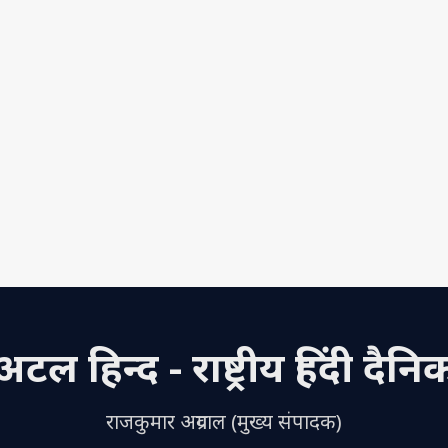
अटल हिन्द - राष्ट्रीय हिंदी दैनि
राजकुमार अग्रवाल (मुख्य संपादक)