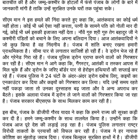
बातचीत की है और जम्मू-कश्मीर के होटलों में फंसे पंजाब के लोगों के बारे में
जानकारी मांगी है ताकि उन्हें सुरक्षित उनके घरों तक पहुंचा सके।
सीएम मान ने इस हमले की निंदा करते हुए कहा कि, आतंकवाद का कोई धर्म
नहीं होता। कोई भी धर्म ऐसा नहीं करता, पत्नी के सामने पति को गोली मार दी
गई, कोई भी धर्म इसकी इजाजत नहीं देता। नौवें गुरु श्री गुरु तेग बहादुर जी ने
कश्मीरी पंडितों को बचाने के लिए अपना बलिदान दिया। आज आतंकवादियों ने
जो कुछ किया है वह निंदनीय है। पंजाब में शांति बनाए रखना हमारी
प्राथमिकता है। सीमा पार से लगातार साजिशें हो रही हैं। वे ड्रोन भेज रहे हैं
और ग्रेनेड गिरा रहे हैं। पंजाब पुलिस ड्रोन प्राप्त करने वालों को गिरफ्तार
कर रही है। सीएम मान ने आगे कहा कि, गैंगस्टर, आतंकी व तस्कर आपस में
मिल चुके हैं और ड्रोन के जरिए बॉर्डर पार से हेरोइन हथियारों की सप्लाई कर
रहे हैं। पंजाब पुलिस ने 24 घंटों के अंदर-अंदर ड्रोन दबोच लिए, कइयों का
एनकाउंटर कर दिया और कइयों को गिरफ्तार कर लिया। यदि उन्हें समय रहते
नहीं पकड़ा जाता तो उनका दुस्साहस बढ़ जाता और वे अन्य अपराध कर
बैठते। इसके अलावा पंजाब में ड्रोन ले जाने वालों को गिरफ्तार किया जा रहा
है। पंजाब सरकार बीएसएफ के साथ मिलकर काम कर रही है।
इस बीच, पंजाब के डीजीपी गौरव यादव ने कहा कि हमने राज्य की सुरक्षा कड़ी
कर दी है। हमने जम्मू-कश्मीर के साथ तालमेल किया है। उन्होंने कहा कि
पंजाब आज पूरे देश की लड़ाई लड़ रहा है। पंजाब पुलिस लगातार राष्ट्र
विरोधी ताकतों के प्रयासों को विफल कर रही है। पंजाब ने हर नापाक
कोशिश का मुंहतोड़ जवाब दिया। पंजाब बिल्कुल सुरक्षित हाथों में है। डीजीपी