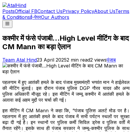
Posts
Official FB
Contact Us
Privacy Policy
About Us
Terms
& Conditions
ई-पेपर
Our Authors
कश्मीर में फंसे पंजाबी…High Level मीटिंग के बाद
CM Mann का बड़ा ऐलान
Team Atal Hind
23 April 2025
2
min read
2
views
पंजाब
पहलगाम में हुए आतंकी हमले के बाद पंजाब मुख्यमंत्री भगवंत मान ने हाईलेवल
की मीटिंग बुलाई। इस दौरान पंजाब पुलिस DGP गौरव यादव और अन्य
पुलिस अधिकारी मौजूद रहे। इस मीटिंग में जम्मू कश्मीर में आतंकी हमले के
अलावा कई अहम मुद्दों पर चर्चा की गई।
इस मीटिंग में CM Mann ने कहा कि, ”पंजाब पुलिस अलर्ट मोड पर है।
पहलगाम में हुए आतंकी हमले के बाद पंजाब में सभी पर्यटन स्थलों पर सुरक्षा
बढ़ा दी गई है। इन स्थानों पर पुलिस कर्मी सिविल ड्रेस व पुलिस वर्ती में
तैनात रहेंगे। इसके साथ ही पंजाब सरकार ने जम्मू-कश्मीर पुलिस के साथ