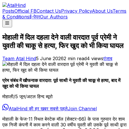
Posts
Official FB
Contact Us
Privacy Policy
About Us
Terms
& Conditions
ई-पेपर
Our Authors
मोहाली में दिल दहला देने वाली वारदात पूर्व प्रेमी ने
युवती की चाकू से हत्या, फिर खुद को भी किया घायल
Team Atal Hind
5 June 2026
2
min read
4
views
पंजाब
प्रेम संबंध में खौफनाक वारदात: पूर्व साथी ने युवती की चाकू से हत्या, बाद में
खुद को भी किया घायल
मोहाली/5 जून/अटल हिन्द ब्यूरो
AtalHind की हर खबर सबसे पहले
Join Channel
मोहाली के फेज-11 स्थित बेस्टेक मॉल (सेक्टर-66) के पास गुरुवार देर शाम
एक निजी कंपनी में काम करने वाली 30 वर्षीय युवती की उसके पूर्व साथी द्वारा