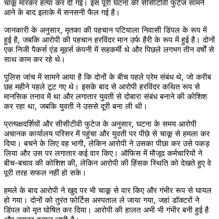
चाकू मारकर हत्या कर दी गई। इस पूरी घटना की सीसीटीवी फुटेज सामने
आने के बाद इलाके में सनसनी फैल गई है।
जानकारी के अनुसार, मृतका की पहचान पटियाला निवासी डिंपल के रूप में
हुई है, जबकि आरोपी की पहचान हरविंदर मान उर्फ हैरी के रूप में हुई है। दोनों
एक निजी पैकर्स एंड मूवर्स कंपनी में सहकर्मी थे और पिछले लगभग तीन वर्षों से
साथ काम कर रहे थे।
पुलिस जांच में सामने आया है कि दोनों के बीच पहले प्रेम संबंध थे, जो करीब
छह महीने पहले टूट गए थे। इसके बाद से आरोपी हरविंदर कथित रूप से
मानसिक तनाव में था और लगातार युवती से दोबारा संबंध बनाने की कोशिश
कर रहा था, जबकि युवती ने उससे दूरी बना ली थी।
प्रत्यक्षदर्शियों और सीसीटीवी फुटेज के अनुसार, घटना के समय आरोपी
अचानक कार्यालय परिसर में पहुंचा और युवती पर पीछे से चाकू से हमला कर
दिया। बचने के लिए वह भागी, लेकिन आरोपी ने उसका पीछा कर उसे पकड़
लिया और उस पर लगातार कई वार किए। ऑफिस में मौजूद कर्मचारियों ने
बीच-बचाव की कोशिश की, लेकिन आरोपी की हिंसक स्थिति को देखते हुए वे
पूरी तरह सफल नहीं हो सके।
हमले के बाद आरोपी ने खुद पर भी चाकू से वार किए और गंभीर रूप से घायल
हो गया। दोनों को तुरंत फोर्टिस अस्पताल ले जाया गया, जहां डॉक्टरों ने
डिंपल को मृत घोषित कर दिया। आरोपी की हालत अभी भी गंभीर बनी हुई है