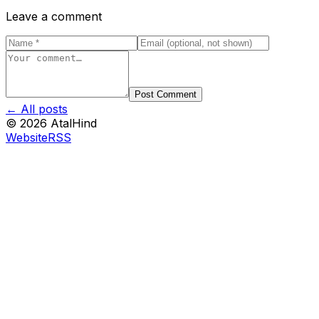
Leave a comment
Post Comment
← All posts
©
2026
AtalHind
Website
RSS