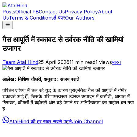
Posts
Official FB
Contact Us
Privacy Policy
About
Us
Terms & Conditions
ई-पेपर
Our Authors
गैस आपूर्ति में रुकावट से उर्वरक नीति की खामियां
उजागर
Team Atal Hind
25 April 2026
11
min read
1
views
भारत
आलेख : निशिथ चौधरी, अनुवाद : संजय पराते
पश्चिम एशिया में चल रहे युद्ध के कारण प्राकृतिक गैस की आपूर्ति में गंभीर
रुकावटें आई हैं, जिसके परिणामस्वरूप उर्वरक उत्पादन में कटौती, आयात में
गिरावट, कीमतों में बढ़ोतरी और बड़े पैमाने पर अनिश्चितता का माहौल बन गया
है ;
AtalHind की हर खबर सबसे पहले
Join Channel