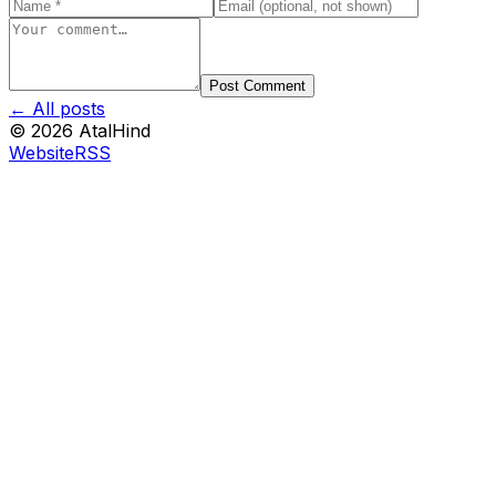
Post Comment
← All posts
©
2026
AtalHind
Website
RSS