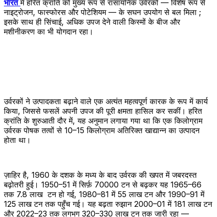
भारत
में हरित क्रांति को मुख्य रूप से रासायनिक उर्वरकों — विशेष रूप से
नाइट्रोजन, फास्फोरस और पोटेशियम — के सघन उपयोग से बल मिला ;
इसके साथ ही सिंचाई, अधिक उपज देने वाली किस्मों के बीज और
मशीनीकरण का भी योगदान रहा।
उर्वरकों ने उत्पादकता बढ़ाने वाले एक अत्यंत महत्वपूर्ण कारक के रूप में कार्य
किया, जिससे फसलें अपनी उपज की पूरी क्षमता हासिल कर सकीं। हरित
क्रांति के शुरुआती दौर में, यह अनुमान लगाया गया था कि एक किलोग्राम
उर्वरक पोषक तत्वों से 10–15 किलोग्राम अतिरिक्त खाद्यान्न का उत्पादन
होता था।
ज़ाहिर है, 1960 के दशक के मध्य के बाद उर्वरक की खपत में जबरदस्त
बढ़ोतरी हुई। 1950–51 में सिर्फ़ 70000 टन से बढ़कर यह 1965–66
तक 7.8 लाख टन हो गई, 1980–81 में 55 लाख टन और 1990–91 में
125 लाख टन तक पहुँच गई। यह बढ़ता रुझान 2000–01 में 181 लाख टन
और 2022–23 तक लगभग 320–330 लाख टन तक जारी रहा —