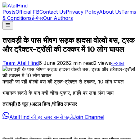
Posts
Official FB
Contact Us
Privacy Policy
About Us
Terms
& Conditions
ई-पेपर
Our Authors
तरावड़ी के पास भीषण सड़क हादसा वोल्वो बस, ट्रक
और ट्रैक्टर-ट्रॉली की टक्कर में 10 लोग घायल
Team Atal Hind
6 June 2026
2
min read
2
views
करनाल
मनाली जा रही वोल्वो बस की ट्रक-ट्रैक्टर से टक्कर, 10 लोग घायल
भयानक हादसे के बाद मची चीख-पुकार, हाईवे पर लगा लंबा जाम
तरावड़ी/6 जून /अटल हिन्द /रोहित लामसर
AtalHind की हर खबर सबसे पहले
Join Channel