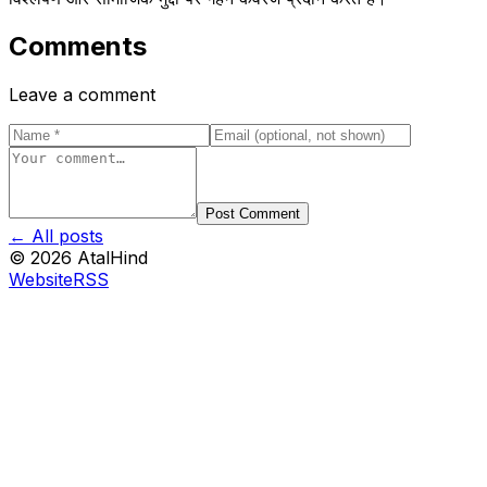
Comments
Leave a comment
Post Comment
← All posts
©
2026
AtalHind
Website
RSS