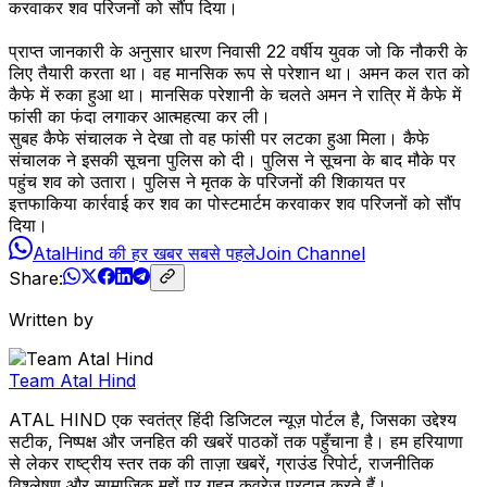
करवाकर शव परिजनों को सौंप दिया।
प्राप्त जानकारी के अनुसार धारण निवासी 22 वर्षीय युवक जो कि नौकरी के
लिए तैयारी करता था। वह मानसिक रूप से परेशान था। अमन कल रात को
कैफे में रुका हुआ था। मानसिक परेशानी के चलते अमन ने रात्रि में कैफे में
फांसी का फंदा लगाकर आत्महत्या कर ली।
सुबह कैफे संचालक ने देखा तो वह फांसी पर लटका हुआ मिला। कैफे
संचालक ने इसकी सूचना पुलिस को दी। पुलिस ने सूचना के बाद मौके पर
पहुंच शव को उतारा। पुलिस ने मृतक के परिजनों की शिकायत पर
इत्तफाकिया कार्रवाई कर शव का पोस्टमार्टम करवाकर शव परिजनों को सौंप
दिया।
AtalHind की हर खबर सबसे पहले
Join Channel
Share:
Written by
Team Atal Hind
ATAL HIND एक स्वतंत्र हिंदी डिजिटल न्यूज़ पोर्टल है, जिसका उद्देश्य
सटीक, निष्पक्ष और जनहित की खबरें पाठकों तक पहुँचाना है। हम हरियाणा
से लेकर राष्ट्रीय स्तर तक की ताज़ा खबरें, ग्राउंड रिपोर्ट, राजनीतिक
विश्लेषण और सामाजिक मुद्दों पर गहन कवरेज प्रदान करते हैं।