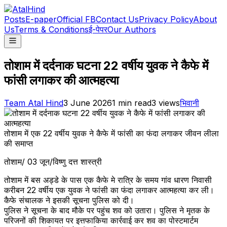
Posts
E-paper
Official FB
Contact Us
Privacy Policy
About
Us
Terms & Conditions
ई-पेपर
Our Authors
तोशाम में दर्दनाक घटना 22 वर्षीय युवक ने कैफे में
फांसी लगाकर की आत्महत्या
Team Atal Hind
3 June 2026
1
min read
3
views
भिवानी
तोशाम में एक 22 वर्षीय युवक ने कैफे में फांसी का फंदा लगाकर जीवन लीला
की समाप्त
तोशाम/ 03 जून/विष्णु दत्त शास्त्री
तोशाम में बस अड्डे के पास एक कैफे मे रात्रि के समय गांव धारण निवासी
करीबन 22 वर्षीय एक युवक ने फांसी का फंदा लगाकर आत्महत्या कर ली।
कैफे संचालक ने इसकी सूचना पुलिस को दी।
पुलिस ने सूचना के बाद मौके पर पहुंच शव को उतारा। पुलिस ने मृतक के
परिजनों की शिकायत पर इत्तफाकिया कार्रवाई कर शव का पोस्टमार्टम