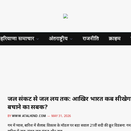
हरियाणा समाचार
अंतराष्ट्रीय
राजनीति
क्राइम
जल संकट से जल प्रलय तक: आखिर भारत कब सीखेगा
बचाने का सबक?
BY
WWW.ATALHIND.COM
MAY 31, 2026
गर्मी में प्यास, बारिश में सैलाब: विकास के मॉडल पर बड़ा सवाल 21वीं सदी की क्रूर विडंबना: गर्मी 