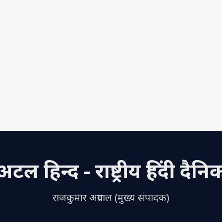
अटल हिन्द - राष्ट्रीय हिंदी दैनि
राजकुमार अग्रवाल (मुख्य संपादक)