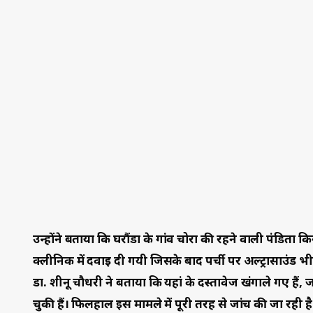
डा. शीनू चौधरी ने बताया कि यहां के दस्तावेज खंगाले गए हैं,
चुकी हैं। फिलहाल इस मामले में पूरी तरह से जांच की जा रही
और जानकारी जुटाने के साथ साथ दस्तावेज खंगाले जा रहे थे