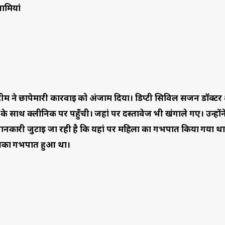
खामियां
म ने छापेमारी कार्रवाई को अंजाम दिया। डिप्टी सिविल सर्जन डॉक्टर 
के साथ क्लीनिक पर पहुँची। जहां पर दस्तावेज भी खंगाले गए। उन्हों
नकारी जुटाई जा रही है कि यहां पर महिला का गर्भपात किया गया थ
सका गर्भपात हुआ था।
िसी झोलाछाप डॉक्टर के माध्य्म से यहां आयी थी, जिसके पेट मे दर्द था
 भी लिखा गया। इसके बाद पिंडित महिला का केस बिगड़ गया। डिप्टी सि