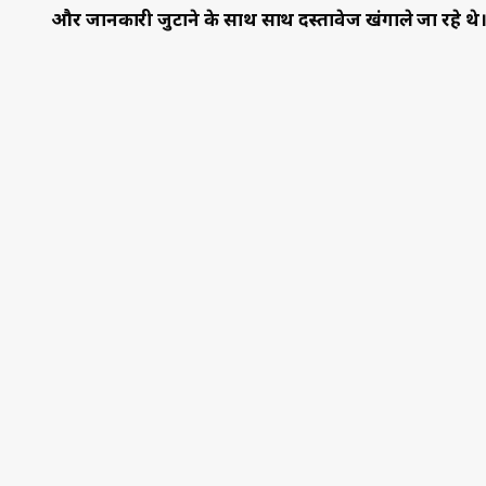
--
आप एक स्वतंत्र और स
हमें आप जैसे पाठक चाहिए। 