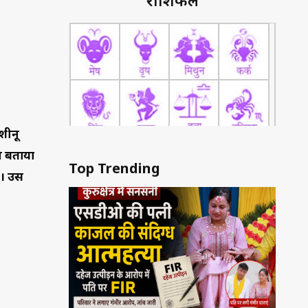
राशिफल
शीनू
ने बताया
Top Trending
ा। उस
, उसे इसी
विल सर्जन