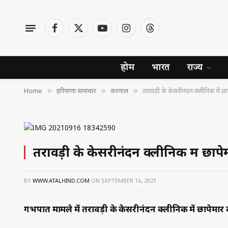
Facebook
X
YouTube
Instagram
Threads
(Twitter)
होम
भारत
राज्य
Home
हरियाणा समाचार
करनाल
तरावड़ी के केसरीनंदन क्लीनिक में छाप
»
»
»
तरावड़ी के केसरीनंदन क्लीनिक में छापेम
BY
WWW.ATALHIND.COM
ON
SEPTEMBER 16, 2021
गर्भपात मामले में तरावड़ी के केसरीनंदन क्लीनिक में छापेमार क