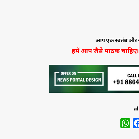
W
www.atalhind.com
ATAL HIND एक स्वतंत्र हिंदी डिजिटल न्यूज़ पोर्टल है
राष्ट्रीय स्तर तक की ताज़ा खबरें, ग्राउंड रिपोर्ट, राज
RELATED NEWS