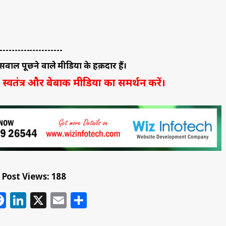
hatsApp
Facebook
LinkedIn
X
Email
Share
, जिसका उद्देश्य सटीक, निष्पक्ष और जनहित की खबरें पाठकों तक पहुँचाना है। हम हरिया
नीतिक विश्लेषण और सामाजिक मुद्दों पर गहन कवरेज प्रदान करते हैं।