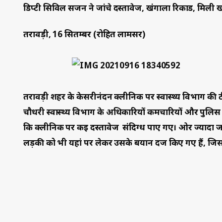
डिप्टी सिविल सर्जन ने जांचे दस्तावेज, खंगाला रिकार्ड, मिली 
तरावड़ी, 16 सितम्बर (रोहित लामसर)
तरावड़ी शहर के केसरीनंदन क्लीनिक पर स्वास्थ्य विभाग की टी
चौधरी स्वास्थ्य विभाग के अधिकारियों कर्मचारियों और पुलिस 
कि क्लीनिक पर कई दस्तावेज संदिग्ध पाए गए। ओर ज्यादा जा
लड़की को भी यहां पर लेकर उसके बयान दर्ज किए गए हैं, जि
उन्होंने बताया कि घरौंडा के गांव चोरा की रहने वाली पंडिता क
क्लीनिक में दवाई दी गयी जिसके बाद पर्ची पर अल्ट्रासाउंड