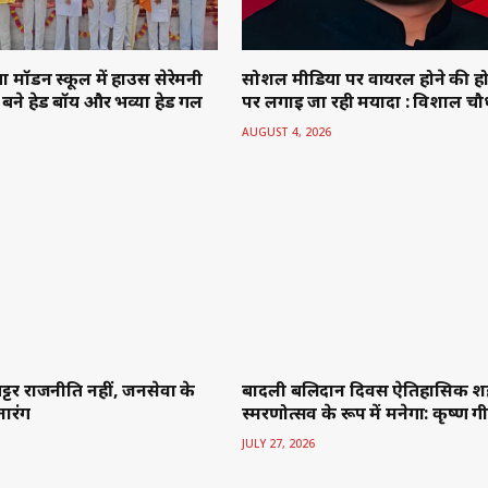
नारंग
स्मरणोत्सव के रूप में मनेगा: कृष्ण ग
JULY 27, 2026
लाडी की पहल से बदल रही गांव
एस.एम.एस. मेमोरियल पब्लिक स्कूल
्वीर
में इंटर हाउस शतरंज प्रतियोगिता
JULY 26, 2026
ADD A COMMENT