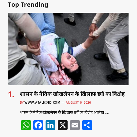
Top Trending
शासन के नैतिक खोखलेपन के ख़िलाफ़ छात्रों का विद्रोह
BY
WWW.ATALHIND.COM
AUGUST 6, 2026
शासन के नैतिक खोखलेपन के ख़िलाफ़ छात्रों का विद्रोह आलेख :…
W
F
Li
X
E
S
h
a
n
m
h