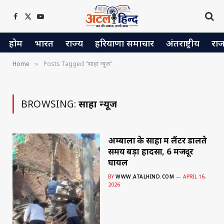
Facebook
X
YouTube
(Twitter)
होम
भारत
राज्य
हरियाणा समाचार
अंतराष्ट्रीय
रा
Home
Posts Tagged "साहा न्यूज"
»
BROWSING:
साहा न्यूज
अम्बाला के साहा में लैंटर डालते
समय बड़ा हादसा, 6 मजदूर
घायल
BY
WWW.ATALHIND.COM
APRIL 16,
2026