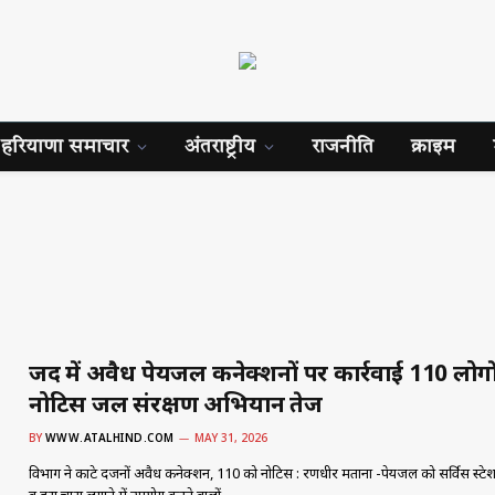
हरियाणा समाचार
अंतराष्ट्रीय
राजनीति
क्राइम
जींद में अवैध पेयजल कनेक्शनों पर कार्रवाई 110 लोगो
नोटिस जल संरक्षण अभियान तेज
BY
WWW.ATALHIND.COM
MAY 31, 2026
विभाग ने काटे दर्जनों अवैध कनेक्शन, 110 को नोटिस : रणधीर मताना -पेयजल को सर्विस स्टे