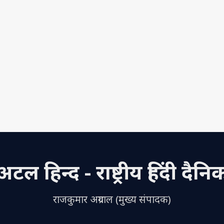
अटल हिन्द - राष्ट्रीय हिंदी दैनि
राजकुमार अग्रवाल (मुख्य संपादक)