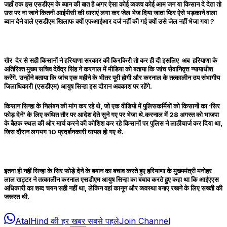
जहाँ तक इस एसडीएम के ब्यान की बात है अगर ऐसा कोई व्यक्त्व कोई आम जन या किसान दे देता तो
उस पर ना जाने कितनी आईपीसी की धाराएं लगा कर जेल भेज दिया जाता फिर ऐसे भड़काने वाला
ब्यान देने वाले एसडीएम खिलाफ क्यों एफआईआर दर्ज नहीं की गई क्यों उसे जेल नहीं भेजा गया ?
खैर देर से सही किसानों ने हरियाणा सरकार की किरकिरी तो कर ही दी इसलिए अब हरियाणा के
अतिरिक्त मुख्य सचिव देवेंद्र सिंह ने करनाल में मीडिया को बताया कि जांच सेवानिवृत्त न्यायाधीश
करेंगे. उन्होंने बताया कि जांच एक महीने के भीतर पूरी होगी और करनाल के तत्कालीन उप संभागीय
जिलाधिकारी (एसडीएम) आयुष सिन्हा इस दौरान अवकाश पर रहेंगे.
किसान सिन्हा के निलंबन की मांग कर रहे थे, जो एक वीडियो में पुलिसकर्मियों को किसानों का ‘सिर
फोड़ देने’ के लिए कथित तौर पर आदेश देते सुने गए पर भेजा थे.करनाल में 28 अगस्त को भाजपा
के बैठक स्थल की ओर मार्च करने की कोशिश कर रहे किसानों पर पुलिस ने लाठीचार्ज कर दिया था,
जिस दौरान लगभग 10 प्रदर्शनकारी घायल हो गए थे.
इतना ही नहीं सिन्हा के सिर फोड़े देने के बयान का बचाव करते हुए हरियाणा के मुख्यमंत्री मनोहर
लाल खट्टर ने तत्कालीन करनाल एसडीएम आयुष सिन्हा का बचाव करते हुए कहा था कि आईएएस
अधिकारी का शब्द चयन सही नहीं था, लेकिन वहां कानून और व्यवस्था बनाए रखने के लिए सख्ती की
जरूरत थी.
AtalHind की हर खबर सबसे पहले
Join Channel