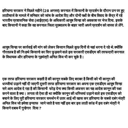
हरियाणा सरकार ने पिछले महीने (28 अगस्त) करनाल में किसानों के प्रदर्शन के दौरान उन पर हुए
लाठीचार्ज के मामले में शनिवार को जांच के आदेश दिए और दोनों पक्षों के बीच विवाद के केंद्र में रहे
भारतीय प्रशासनिक सेवा (आईएएस) के अधिकारी आयुष सिन्हा को अवकाश पर भेज दिया. इसके
बाद किसानों ने कहा कि वह करनाल जिला मुख्यालय के बाहर जारी अपने प्रदर्शन को वापस ले लेंगे.
आयुष सिन्हा पर कार्रवाई की मांग को लेकर किसान पिछले कुछ दिनों से यहां धरना दे रहे थे.क्योंकि
गौरतलब है की निःहथे किसानो का सिर फुड़वाने वाले इस सरकारी एसडीएम की तरफदारी करनाल
के विधायक और हरियाणा के गृहमंत्री अनिल विज भी कर चुके है।
एक तरफ हरियाणा सरकार कहती है की कानून सबके लिए बराबर है किसी को भी कानून की
धज्जीयां उड़ाने नहीं दी जाएगी दूसरी तरफ हरियाणा सरकार का अपना एक एसडीएम आयुष सिन्हा
सरे आम आदेश दे रहा है की किसानों फोड़ देना क्या किसी अफसर का यह आदेश कानून की रक्षा
करने वाला है क्या। लगता तो ऐसा ही था क्योंकि कानून की धज्जियां उड़ाने वाले इस एसडीएम को
बचाने के लिए पूरी हरियाणा सरकार समर्थन में उतर आई थी खास कर हरियाणा के सबसे दबंग मंत्री
अनिल विज जो हमेशा इन्साफ जाने जाते है पता नहीं इस बार इस लाठी कांड में इस दबंग मंत्री ने
किसने दबाब में गुन्हेगार दिया ?