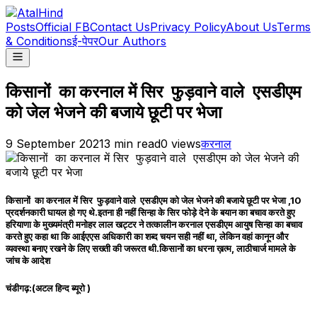
Posts
Official FB
Contact Us
Privacy Policy
About Us
Terms
& Conditions
ई-पेपर
Our Authors
किसानों का करनाल में सिर फुड़वाने वाले एसडीएम
को जेल भेजने की बजाये छूटी पर भेजा
9 September 2021
3
min read
0
views
करनाल
किसानों का करनाल में सिर फुड़वाने वाले एसडीएम को जेल भेजने की बजाये छूटी पर भेजा ,10
प्रदर्शनकारी घायल हो गए थे.इतना ही नहीं सिन्हा के सिर फोड़े देने के बयान का बचाव करते हुए
हरियाणा के मुख्यमंत्री मनोहर लाल खट्टर ने तत्कालीन करनाल एसडीएम आयुष सिन्हा का बचाव
करते हुए कहा था कि आईएएस अधिकारी का शब्द चयन सही नहीं था, लेकिन वहां कानून और
व्यवस्था बनाए रखने के लिए सख्ती की जरूरत थी.किसानों का धरना ख़त्म, लाठीचार्ज मामले के
जांच के आदेश
चंडीगढ़:(अटल हिन्द ब्यूरो )