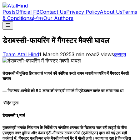
Posts
Official FB
Contact Us
Privacy Policy
About Us
Terms
& Conditions
ई-पेपर
Our Authors
डेराबस्सी-फायरिंग में गैंगस्टर मैक्सी घायल
Team Atal Hind
1 March 2025
3
min read
2
views
क्राइम
डेराबस्सी में पुलिस हिरासत से भागने की कोशिश करते समय जवाबी फायरिंग में गैंगस्टर मैक्सी
घायल
— गिरफ्तार आरोपी को 50 लाख की रंगदारी मामले में प्रोडक्शन वारंट पर लाया गया था
रोहित गुप्ता
डेराबस्सी 1,मार्च
मुख्यमंत्री भगवंत सिंह मान के निर्देशों पर संगठित अपराध के खिलाफ चल रही लड़ाई के बीच
एसएएस नगर पुलिस और पंजाब एंटी-गैंगस्टर टास्क फोर्स (एजीटीएफ) द्वारा की गई एक बड़ी
कार्रवाई में, गैंगस्टर मलकियत उर्फ मैक्सी को बाएं पैर में गोली लगी। बताया जा रहा है कि पुलिस