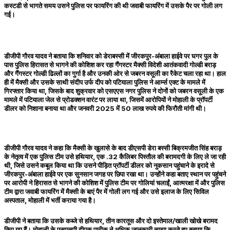
कस्टडी से भागते समय उसने पुलिस पर फायरिंग की थी जवाबी फायरिंग में उसके पैर पर गोली लग
गई।
डीजीपी गौरव यादव ने बताया कि शनिवार को डेराबस्सी में जीरकपुर-अंबाला हाईवे पर घगर पुल के
पास पुलिस हिरासत से भागने की कोशिश कर रहा गैंगस्टर मैक्सी विदेशी आतंकवादी गोल्डी बराड़
और गैंगस्टर गोल्डी ढिल्लों का गुर्गा है और उनकी ओर से जबरन वसूली का रैकेट चला रहा था। हाल
ही में मैक्सी और उसके साथी संदीप उर्फ दीप को पटियाला पुलिस ने आर्म्स एक्ट के मामले में
गिरफ्तार किया था, जिसके बाद शुक्रवार को एसएएस नगर पुलिस ने दोनों को जबरन वसूली के एक
मामले में पटियाला जेल से प्रोडक्शन वारंट पर लाया था, जिसमें आरोपियों ने मोहाली के प्रॉपर्टी
डीलर को निशाना बनाया था और जनवरी 2025 में 50 लाख रुपये की फिरौती मांगी थी।
डीजीपी गौरव यादव ने कहा कि मैक्सी के खुलासे के बाद डीएसपी डेरा बस्सी बिक्रमजीत सिंह बराड़
के नेतृत्व में एक पुलिस टीम उसे हथियार, एक .32 कैलिबर पिस्तौल की बरामदगी के लिए ले जा रही
थी, जिसे उसने कबूल किया था कि उसने पीड़ित प्रॉपर्टी डीलर को नुकसान पहुंचाने के इरादे से
जीरकपुर-अंबाला हाईवे पर एक सुनसान जगह पर छिपा रखा था। उन्होंने कहा बताए स्थान पर पहुंचने
पर आरोपी ने हिरासत से भागने की कोशिश में पुलिस टीम पर गोलियां चलाईं, आत्मरक्षा में और पुलिस
टीम द्वारा जवाबी फायरिंग में मैक्सी के बाएं पैर में गोली लग गई और उसे इलाज के लिए सिविल
अस्पताल, मोहाली में भर्ती कराया गया है।
डीजीपी ने बताया कि उसके कब्जे से हथियार, तीन कारतूस और दो इस्तेमाल/खाली खोखे बरामद
किए गए हैं। मोहाली के एसएसपी दीपक पारीक ने अधिक जानकारी साझा करते हुए बताया कि