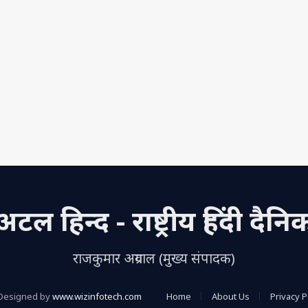
अटल हिन्द - राष्ट्रीय हिंदी दैनि
राजकुमार अग्रवाल (मुख्य संपादक)
Designed by
www.wizinfotech.com
Home
About Us
Privacy P