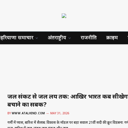
हरियाणा समाचार
अंतराष्ट्रीय
राजनीति
क्राइम
जल संकट से जल प्रलय तक: आखिर भारत कब सीखेगा
बचाने का सबक?
BY
WWW.ATALHIND.COM
MAY 31, 2026
गर्मी में प्यास, बारिश में सैलाब: विकास के मॉडल पर बड़ा सवाल 21वीं सदी की क्रूर विडंबना: गर्