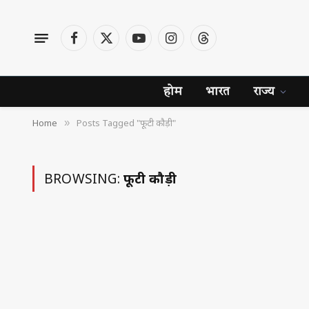
Facebook
X
YouTube
Instagram
Threads
(Twitter)
होम
भारत
राज्य
Home
Posts Tagged "फूटी कौड़ी"
»
BROWSING:
फूटी कौड़ी