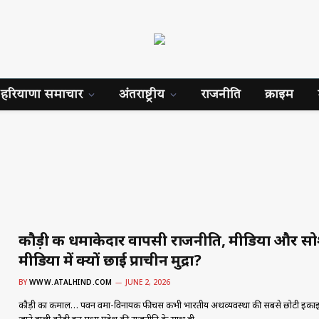
हरियाणा समाचार
अंतराष्ट्रीय
राजनीति
क्राइम
कौड़ी की धमाकेदार वापसी राजनीति, मीडिया और स
मीडिया में क्यों छाई प्राचीन मुद्रा?
BY
WWW.ATALHIND.COM
JUNE 2, 2026
कौड़ी का कमाल… पवन वर्मा-विनायक फीचर्स कभी भारतीय अर्थव्यवस्था की सबसे छोटी इकाइयों