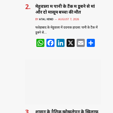
मेहुवाला में पानी के टैंक में डूबने से मां
और दो मासूम बच्चों की मौत
BY
ATAL HIND
AUGUST 7, 2026
फतेहाबाद के मेहुवाला में दर्दनाक हादसा: पानी के टैंक में
डूबने से…
W
F
Li
X
E
S
h
a
n
m
h
at
c
k
ai
ar
s
e
e
l
e
A
b
dI
p
o
n
p
o
k
शासन के नैतिक खोखलेपन के ख़िलाफ़