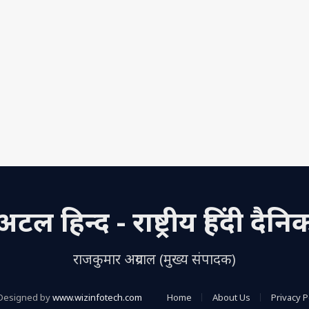
अटल हिन्द - राष्ट्रीय हिंदी दैनि
राजकुमार अग्रवाल (मुख्य संपादक)
Designed by
www.wizinfotech.com
Home
About Us
Privacy P