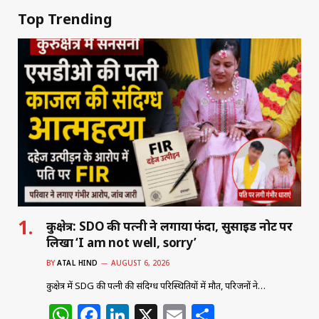
Top Trending
कुरुक्षेत्र: SDO की पत्नी ने लगाया फंदा, सुसाइड नोट पर
लिखा ‘I am not well, sorry’
BY
ATAL HIND
AUGUST 6, 2026
कुरुक्षेत्र में SDG की पत्नी की संदिग्ध परिस्थितियों में मौत, परिजनों ने…
W
F
Li
X
E
S